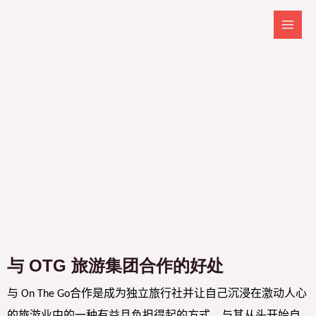
加入我们的好处
与 OTG 旅游集团合作的好处
与
合作是
成为独立旅行社并让自己沉浸在激动人心
On The Go
的旅游业中的一种有益且负担得起的方式。与其从头开始自