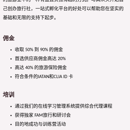
己创办旅行社，一站式孵化平台的好处可以帮助您在坚实的
基础和无限的支持下起步。
佣金
收取
到
的佣金
50%
90%
首选供应商佣金高达
20%
高达
的旅游保险佣金
40%
符合条件的
和
卡
IATAN
CLIA ID
培训
通过我们的在线学习管理系统提供综合代理课程
获得独家
旅行和研讨会
FAM
目的地成功与训练营活动